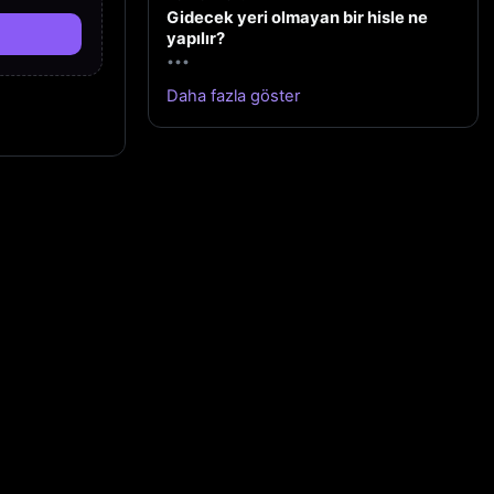
Gidecek yeri olmayan bir hisle ne
yapılır?
•••
Daha fazla göster