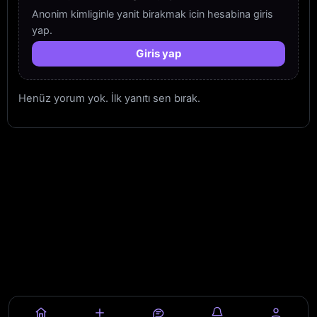
Anonim kimliginle yanit birakmak icin hesabina giris
yap.
Giris yap
Henüz yorum yok. İlk yanıtı sen bırak.