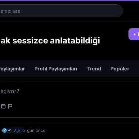
+ 
ak sessizce anlatabildiği
aylaşımlar
Profil Paylaşımları
Trend
Popüler
✓
3 gün önce
W
Aşk