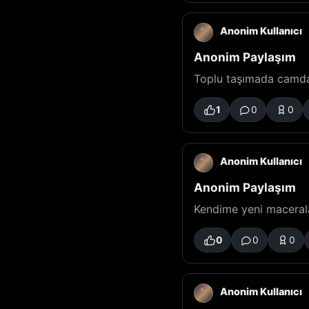
Anonim Kullanıcı
Anonim Paylaşım
Toplu taşımada camdan
1
0
0
Anonim Kullanıcı
Anonim Paylaşım
Kendime yeni maceral
0
0
0
Anonim Kullanıcı