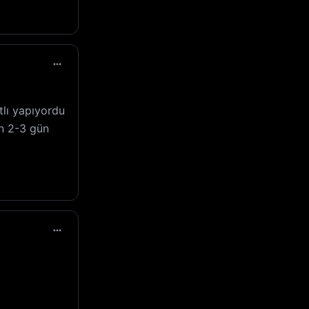
tlı yapıyordu
n 2-3 gün